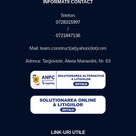
INFORMATII CONTACT
Telefon:
0728315997
/
0721847136
Mail: team.construct(at)yahoo(dot)com
Adresa: Targoviste, Aleea Manastirii, Nr. 63
LINK-URI UTILE